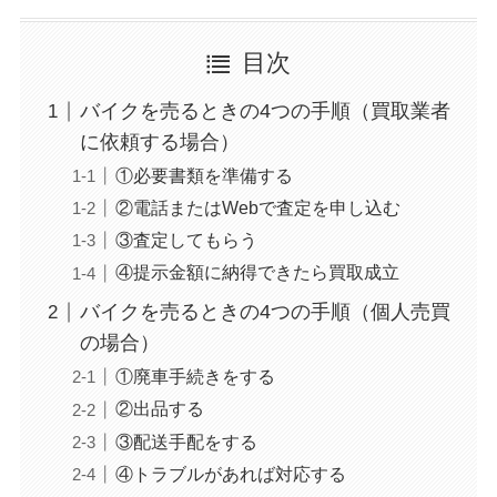
目次
バイクを売るときの4つの手順（買取業者
に依頼する場合）
①必要書類を準備する
②電話またはWebで査定を申し込む
③査定してもらう
④提示金額に納得できたら買取成立
バイクを売るときの4つの手順（個人売買
の場合）
①廃車手続きをする
②出品する
③配送手配をする
④トラブルがあれば対応する