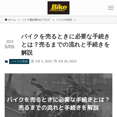
ホーム
バイク愛好家向けブログ
バイクの売却
バイクを売るときに必要な手続き
2023
とは？売るまでの流れと手続きを
5/05
解説
5月 5, 2023
4月 26, 2023
バイクの売却