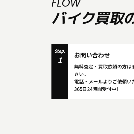
FLOW
バイク買取
Step.
お問い合わせ
1
無料査定・買取依頼の方は
さい。
電話・メールよりご依頼い
365日24時間受付中!