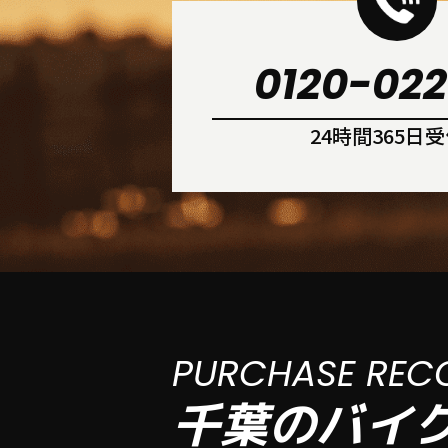
0120-022
24時間365日
PURCHASE REC
千葉のバイ