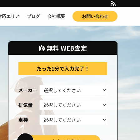
対応エリア
ブログ
会社概要
お問い合わせ
無料 WEB査定
たった1分で入力完了！
メーカー
排気量
車種