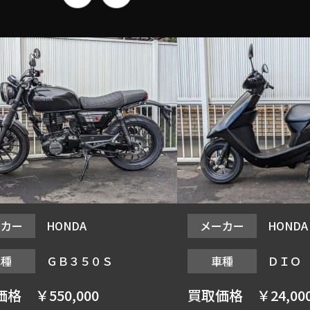
ーカー
HONDA
メーカー
HONDA
車種
ＧＢ３５０Ｓ
車種
ＤＩＯ
価格
￥550,000
買取価格
￥24,00