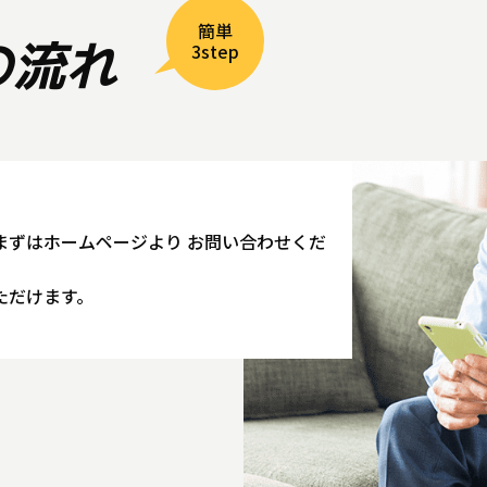
簡単
の流れ
3step
まずはホームページより お問い合わせくだ
ただけます。