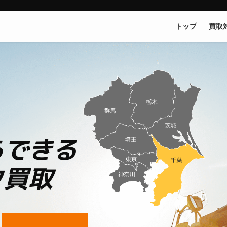
トップ
買取
らできる
ク買取