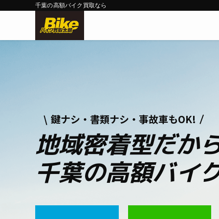
千葉の高額バイク買取なら
鍵ナシ・書類ナシ・事故車もOK!
地域密着型
だか
千葉の
高額バイ