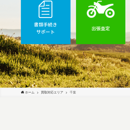
書類手続き
出張査定
サポート
ホーム
買取対応エリア
千葉