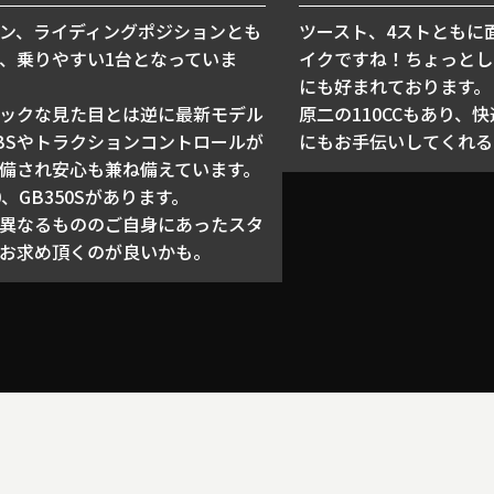
ン、ライディングポジションとも
ツースト、4ストともに
、乗りやすい1台となっていま
イクですね！ちょっとし
にも好まれております。
ックな見た目とは逆に最新モデル
原二の110CCもあり、
BSやトラクションコントロールが
にもお手伝いしてくれる
備され安心も兼ね備えています。
0、GB350Sがあります。
異なるもののご自身にあったスタ
お求め頂くのが良いかも。