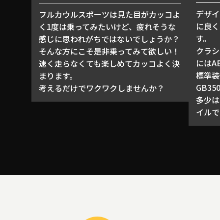
デザイ
フルカウルスポーツは見た目がカッコよ
に良く
く1度は乗ってみたいけど、疲れそうな
す。
感じに思われがちではないでしょうか？
クラシ
そんな方にこそ是非乗ってみて欲しい！
にはA
速く走らなくても楽しめてカッコよく決
標準装
まります。
GB35
考えるだけでワクワクしませんか？
多少は
イルで