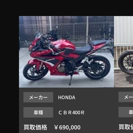
メ
メーカー
HONDA
車種
ＣＢＲ400Ｒ
買取
買取価格
￥690,000