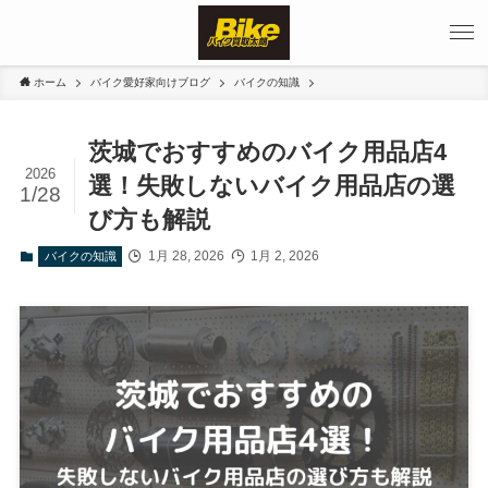
ホーム
バイク愛好家向けブログ
バイクの知識
茨城でおすすめのバイク用品店4
2026
選！失敗しないバイク用品店の選
1/28
び方も解説
1月 28, 2026
1月 2, 2026
バイクの知識