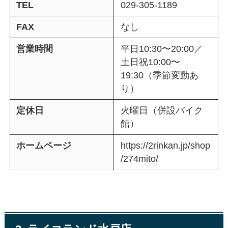
TEL
029-305-1189
FAX
なし
営業時間
平日10:30〜20:00／
土日祝10:00〜
19:30（季節変動あ
り）
定休日
火曜日（併設バイク
館）
ホームページ
https://2rinkan.jp/shop
/274mito/