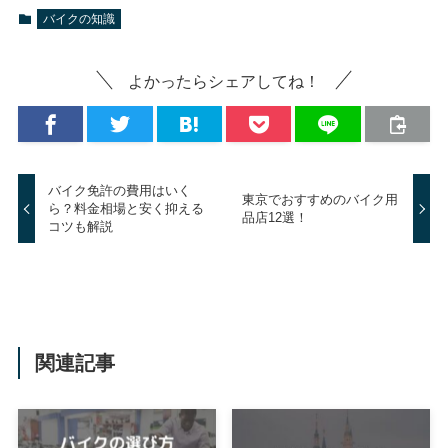
バイクの知識
よかったらシェアしてね！
バイク免許の費用はいく
東京でおすすめのバイク用
ら？料金相場と安く抑える
品店12選！
コツも解説
関連記事