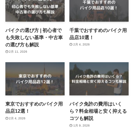
バイクの選び方 | 初心者で
千葉でおすすめのバイク用
も失敗しない基準・中古車
品店10選！
の選び方も解説
2月 4, 2026
2月 11, 2026
東京でおすすめのバイク用
バイク免許の費用はいく
品店12選！
ら？料金相場と安く抑える
コツも解説
2月 4, 2026
1月 9, 2026