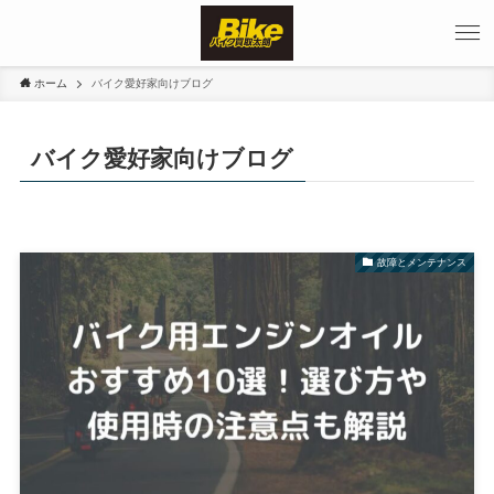
ホーム
バイク愛好家向けブログ
バイク愛好家向けブログ
故障とメンテナンス