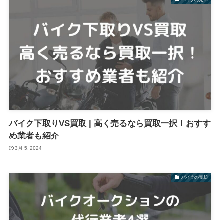
バイク下取りVS買取 | 高く売るなら買取一択！おすす
め業者も紹介
3月 5, 2024
バイクの売却