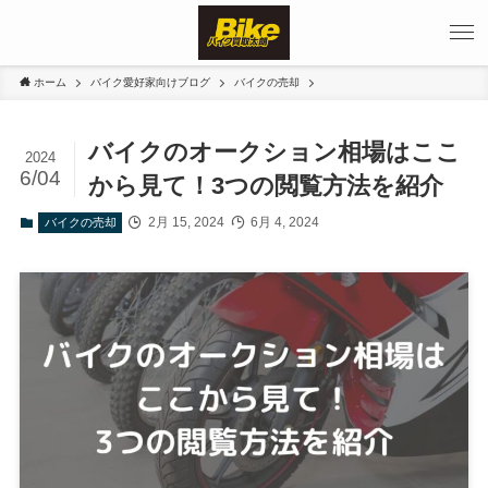
ホーム
バイク愛好家向けブログ
バイクの売却
バイクのオークション相場はここ
2024
6/04
から見て！3つの閲覧方法を紹介
2月 15, 2024
6月 4, 2024
バイクの売却