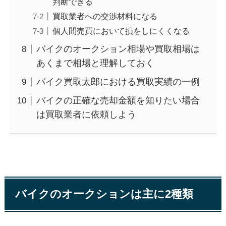
判断できる
買取業者への交渉材料になる
個人間売買において損をしにくくなる
バイクのオークション相場や買取相場は
あくまで相場と理解しておく
バイク買取太郎における買取実績の一例
バイクの正確な売却金額を知りたい場合
は買取業者に依頼しよう
バイクのオークションは主に2種類